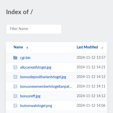
Index of /
Name
Last Modified
2024-11-12 13:57
cgi-bin
2024-11-12 14:21
allucaneatlvtogel.jpg
2024-11-12 14:12
bonusdepositharianlvtogel.jpg
2024-11-12 14:11
bonusnewmemberlvtogeltanpato.jpg
2024-11-12 14:12
bonusreff.jpg
2024-11-12 14:06
buttonwalvtogel.png